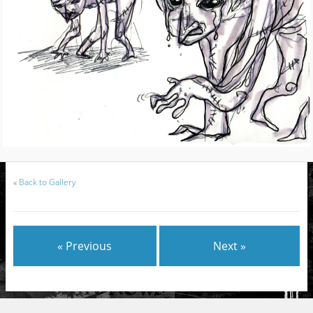
«
Back to Gallery
« Previous
Next »