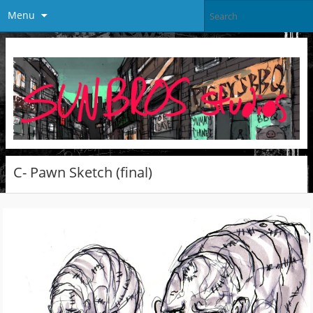
Menu
C- Pawn Sketch (final)